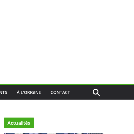
NTS
À L’ORIGINE
CONTACT
Actualités